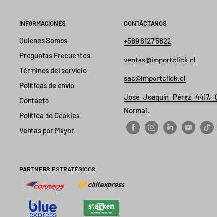
INFORMACIONES
CONTÁCTANOS
Quienes Somos
+569 6127 5622
Preguntas Frecuentes
ventas@importclick.cl
Términos del servicio
sac@importclick.cl
Políticas de envío
José Joaquín Pérez 4417, 
Contacto
Normal.
Política de Cookies
Ventas por Mayor
PARTNERS ESTRATÉGICOS