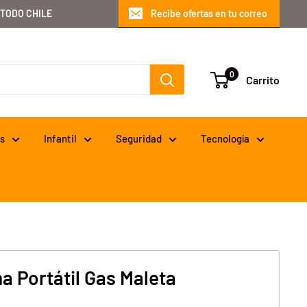
 TODO CHILE
Recibe ofertas en tu correo
0
Carrito
s
Infantil
Seguridad
Tecnología
na Portátil Gas Maleta