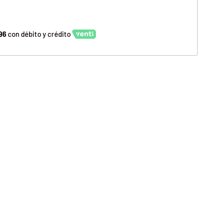
96
con débito y crédito