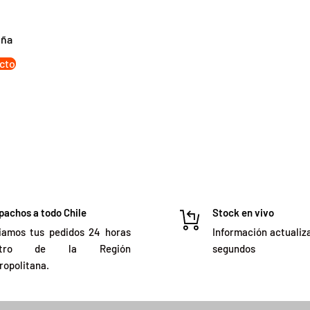
eña
cto
pachos a todo Chile
Stock en vivo
iamos tus pedidos 24 horas
Información actualiz
ntro de la Región
segundos
ropolitana.