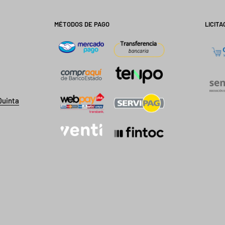
MÉTODOS DE PAGO
LICITA
Quinta