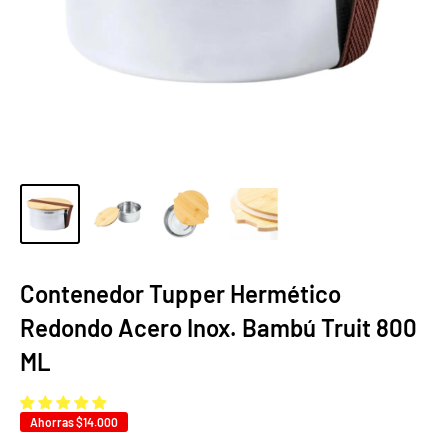
Contenedor Tupper Hermético
Redondo Acero Inox. Bambú Truit 800
ML
Ahorras
$14.000