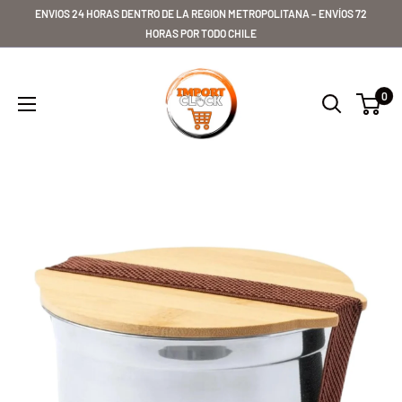
Ir
ENVIOS 24 HORAS DENTRO DE LA REGION METROPOLITANA – ENVÍOS 72
directamente
HORAS POR TODO CHILE
al
Importclick
contenido
0