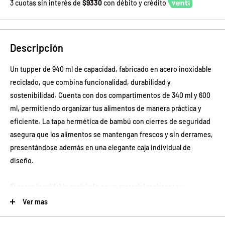
3 cuotas sin interés de
$9330
con débito y crédito
Descripción
Un tupper de 940 ml de capacidad, fabricado en acero inoxidable
reciclado, que combina funcionalidad, durabilidad y
sostenibilidad. Cuenta con dos compartimentos de 340 ml y 600
ml, permitiendo organizar tus alimentos de manera práctica y
eficiente. La tapa hermética de bambú con cierres de seguridad
asegura que los alimentos se mantengan frescos y sin derrames,
presentándose además en una elegante caja individual de
diseño.
El acero inoxidable reciclado es un material resistente y
altamente reutilizable, convirtiéndolo en una opción sostenible
Ver mas
para la vida diaria. Este tupper es ideal para quienes buscan