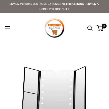
Ir
ENVIOS 24 HORAS DENTRO DE LA REGION METROPOLITANA – ENVÍOS 72
directamente
HORAS POR TODO CHILE
al
Importclick
contenido
0