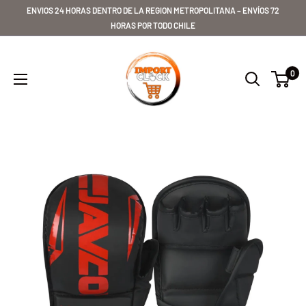
Ir
ENVIOS 24 HORAS DENTRO DE LA REGION METROPOLITANA – ENVÍOS 72
directamente
HORAS POR TODO CHILE
al
Importclick
contenido
0