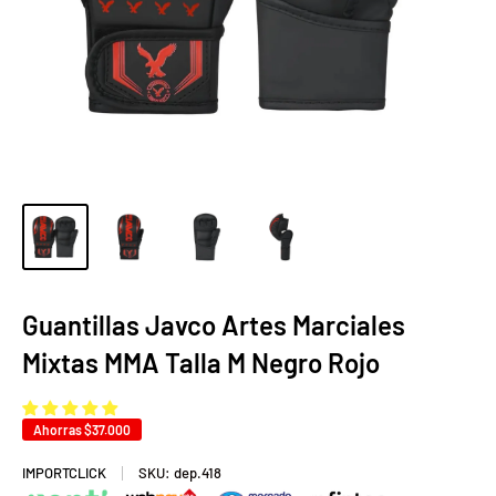
Guantillas Javco Artes Marciales
Mixtas MMA Talla M Negro Rojo
Ahorras
$37.000
IMPORTCLICK
SKU:
dep.418