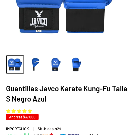
Guantillas Javco Karate Kung-Fu Talla
S Negro Azul
Ahorras
$37.000
IMPORTCLICK
SKU:
dep.424