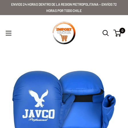
Ir
ENVIOS 24 HORAS DENTRO DE LA REGION METROPOLITANA – ENVÍOS 72
directamente
HORAS POR TODO CHILE
al
Importclick
contenido
0