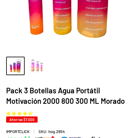
Pack 3 Botellas Agua Portátil
Motivación 2000 800 300 ML Morado
Ahorras
$7.000
IMPORTCLICK
SKU:
hog.2954