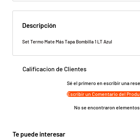
Descripción
Set Termo Mate Más Tapa Bombilla 1 LT Azul
Calificacion de Clientes
Sé el primero en escribir una res
Escribir un Comentario del Produ
No se encontraron elementos
Te puede interesar