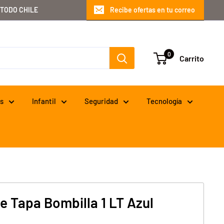
 TODO CHILE
Recibe ofertas en tu correo
0
Carrito
s
Infantil
Seguridad
Tecnología
e Tapa Bombilla 1 LT Azul