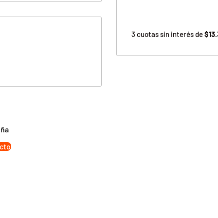
3 cuotas sin interés de
$13
eña
cto