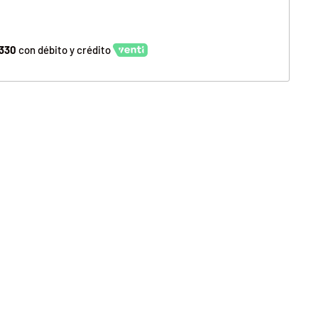
.330
con débito y crédito