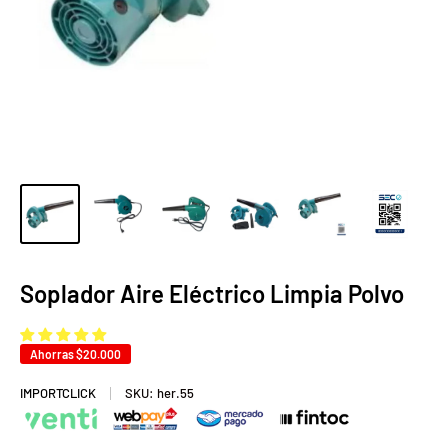
Soplador Aire Eléctrico Limpia Polvo
Ahorras
$20.000
IMPORTCLICK
SKU:
her.55