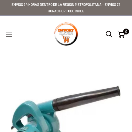
Ir
ENVIOS 24 HORAS DENTRO DE LA REGION METROPOLITANA – ENVÍOS 72
directamente
HORAS POR TODO CHILE
al
Importclick
contenido
0