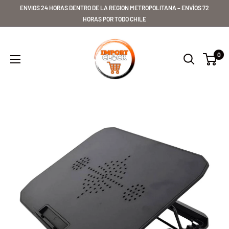
Ir
ENVIOS 24 HORAS DENTRO DE LA REGION METROPOLITANA – ENVÍOS 72
directamente
HORAS POR TODO CHILE
al
Importclick
contenido
0