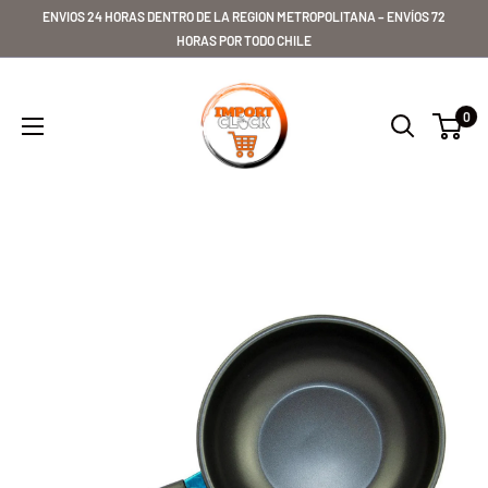
Ir
ENVIOS 24 HORAS DENTRO DE LA REGION METROPOLITANA – ENVÍOS 72
directamente
HORAS POR TODO CHILE
al
Importclick
contenido
0